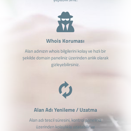
Whois Koruması
Alan adınızın whois bilgilerini kolay ve hızlı bir
şekilde domain paneliniz üzerinden anlık olarak
gizleyebilirsiniz.
Alan Adı Yenileme / Uzatma
Alan adı tescil süresini, kontrol paneliniz
üzerinden kolaylıkla uzatabilir ve