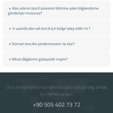
Alan adımın tescil süresinin bitimine yakın bilgilendirme
gönderiyor musunuz?
.tr uzantılı alan adı tescili için belge talep edilir mi ?
Domain tescilini yenilemezsem ne olur?
Whois Bilgilerimi gizleyebilir miyim?
Ürün ve hizmetlerimiz hakkında daha detaylı bilgi almak
için hemen arayın.
+90 505 402 73 72