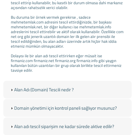
tescil ettirip kullanabilir, bu kasıtlı bir durum olmasa dahi markanız
açısından rahatsızlık verici olabilir.
Bu duruma bir örnek vermek gerekirse , sadece
mehmetemlak.com adresini tescil ettirdiğinizde, bir başkası
mehmetemlak.net, bir diğer kullanıcı ise mehmetemlak.info
adreslerini tescil ettirebilir ve aktif olarak kullanabilir. Özellikle com
net org gibi jenerik uzantılı domain ler ilk gelen alır prensibi ile
tescil edildiğinden, bu alan adları üzerinde artık hiçbir hak iddia
etmeniz mümkün olmayacaktır.
Dolayısı ile bir alan adı tescil ettirirken eğer müsait ise
firmaniz.com firmaniz.net firmaniz.org firmaniz.info gibi yaygın
kullanılan bütün uzantıları bir grup olarak birlikte tescil ettirmeniz
tavsiye edilir.
Alan Adı (Domain) Tescili nedir ?
Domain yönetimi için kontrol paneli sağlıyor musunuz?
Alan adı tescil siparişim ne kadar sürede aktive edilir?