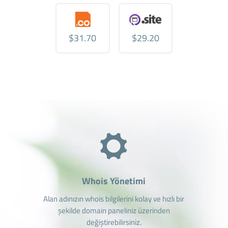
$31.70
$29.20
Whois Yönetimi
Alan adınızın whois bilgilerini kolay ve hızlı bir
şekilde domain paneliniz üzerinden
değiştirebilirsiniz.