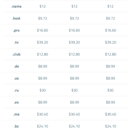
.name
$12
$12
$12
.host
$9.72
$9.72
$9.72
.pro
$16.60
$16.60
$16.60
.tv
$39.20
$39.20
$39.20
.club
$12.80
$12.80
$12.80
.de
$8.99
$8.99
$8.99
.us
$8.99
$8.99
$8.99
.ru
$30
$30
$30
.es
$8.99
$8.99
$8.99
.me
$30.40
$30.40
$30.40
.bz
$24.10
$24.10
$24.10