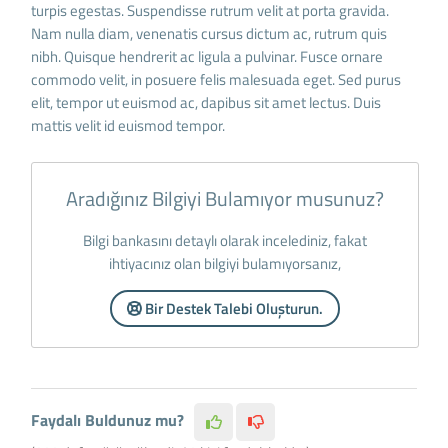
turpis egestas. Suspendisse rutrum velit at porta gravida.
Nam nulla diam, venenatis cursus dictum ac, rutrum quis
nibh. Quisque hendrerit ac ligula a pulvinar. Fusce ornare
commodo velit, in posuere felis malesuada eget. Sed purus
elit, tempor ut euismod ac, dapibus sit amet lectus. Duis
mattis velit id euismod tempor.
Aradığınız Bilgiyi Bulamıyor musunuz?
Bilgi bankasını detaylı olarak incelediniz, fakat
ihtiyacınız olan bilgiyi bulamıyorsanız,
Bir Destek Talebi Oluşturun.
Faydalı Buldunuz mu?