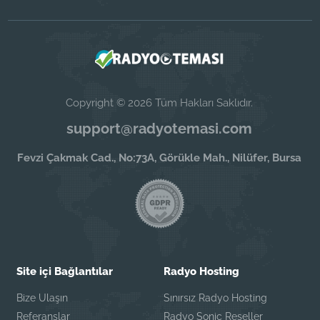
Copyright © 2026 Tüm Hakları Saklıdır.
support@radyotemasi.com
Fevzi Çakmak Cad., No:73A, Görükle Mah., Nilüfer, Bursa
Site içi Bağlantılar
Radyo Hosting
Bize Ulaşın
Sınırsız Radyo Hosting
Referanslar
Radyo Sonic Reseller