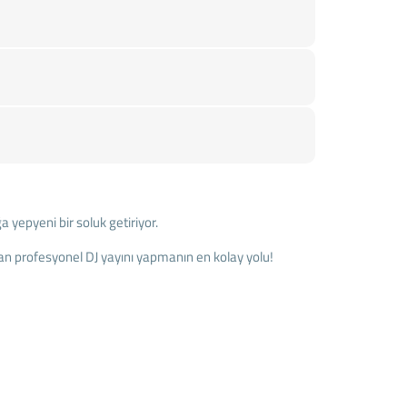
 yepyeni bir soluk getiriyor.
dan profesyonel DJ yayını yapmanın en kolay yolu!