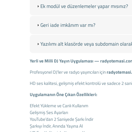
Ek modül ve düzenlemeler yapar mısınız?
Geri iade imkânım var mı?
Yazılımı alt klasörde veya subdomain olarak 
Yerli ve Milli DJ Yayın Uygulaması — radyotemasi.co
Profesyonel DJ'ler ve radyo yayıncıları için
radyotemasi
HD ses kalitesi, gelişmiş efekt kontrolü ve sadece 2 san
Uygulamanın Öne Çıkan Özellikleri:
Efekt Yükleme ve Canlı Kullanım
Gelişmiş Ses Ayarları
YouTube’dan 2 Saniyede Şarkı İndir
Şarkıyı İndir, Anında Yayına Al