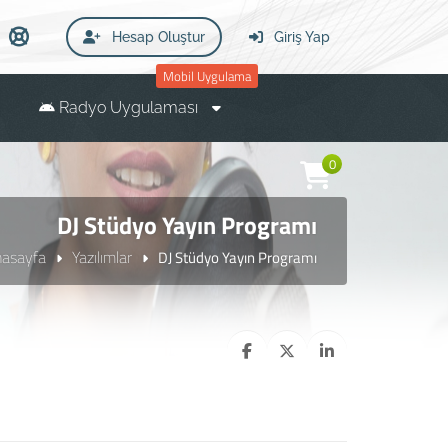
Hesap Oluştur
Giriş Yap
Mobil Uygulama
Radyo Uygulaması
0
DJ Stüdyo Yayın Programı
nasayfa
Yazılımlar
DJ Stüdyo Yayın Programı