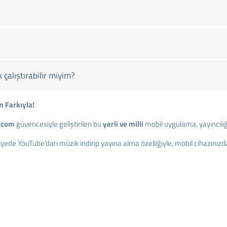
çalıştırabilir miyim?
m Farkıyla!
.com
güvencesiyle geliştirilen bu
yerli ve milli
mobil uygulama, yayıncılığa
iyede YouTube’dan müzik indirip yayına alma özelliğiyle, mobil cihazınız