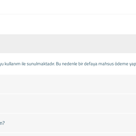
yu kullanım ile sunulmaktadır. Bu nedenle bir defaya mahsus ödeme yapa
im?