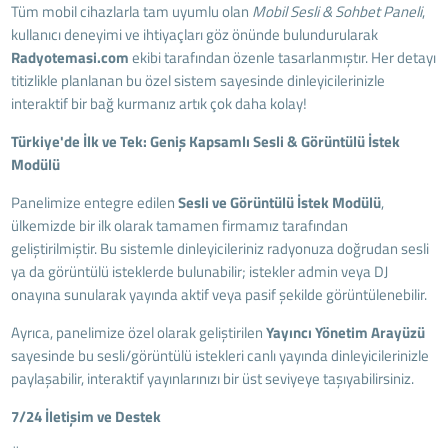
Tüm mobil cihazlarla tam uyumlu olan
Mobil Sesli & Sohbet Paneli
,
kullanıcı deneyimi ve ihtiyaçları göz önünde bulundurularak
Radyotemasi.com
ekibi tarafından özenle tasarlanmıştır. Her detayı
titizlikle planlanan bu özel sistem sayesinde dinleyicilerinizle
interaktif bir bağ kurmanız artık çok daha kolay!
Türkiye'de İlk ve Tek: Geniş Kapsamlı Sesli & Görüntülü İstek
Modülü
Panelimize entegre edilen
Sesli ve Görüntülü İstek Modülü
,
ülkemizde bir ilk olarak tamamen firmamız tarafından
geliştirilmiştir. Bu sistemle dinleyicileriniz radyonuza doğrudan sesli
ya da görüntülü isteklerde bulunabilir; istekler admin veya DJ
onayına sunularak yayında aktif veya pasif şekilde görüntülenebilir.
Ayrıca, panelimize özel olarak geliştirilen
Yayıncı Yönetim Arayüzü
sayesinde bu sesli/görüntülü istekleri canlı yayında dinleyicilerinizle
paylaşabilir, interaktif yayınlarınızı bir üst seviyeye taşıyabilirsiniz.
7/24 İletişim ve Destek