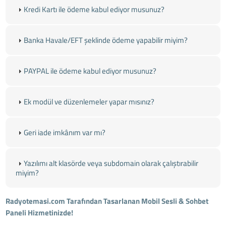
Kredi Kartı ile ödeme kabul ediyor musunuz?
Banka Havale/EFT şeklinde ödeme yapabilir miyim?
PAYPAL ile ödeme kabul ediyor musunuz?
Ek modül ve düzenlemeler yapar mısınız?
Geri iade imkânım var mı?
Yazılımı alt klasörde veya subdomain olarak çalıştırabilir
miyim?
Radyotemasi.com Tarafından Tasarlanan Mobil Sesli & Sohbet
Paneli Hizmetinizde!