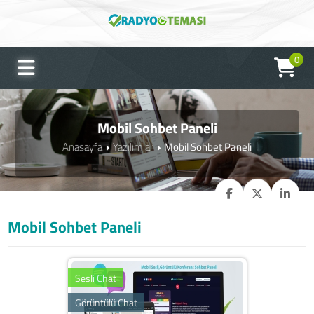
0
Mobil Sohbet Paneli
Anasayfa
Yazılımlar
Mobil Sohbet Paneli
Mobil Sohbet Paneli
Sesli Chat
Görüntülü Chat