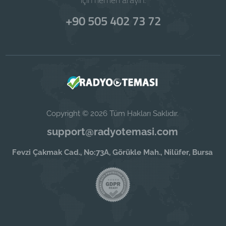
+90 505 402 73 72
Copyright © 2026 Tüm Hakları Saklıdır.
support@radyotemasi.com
Fevzi Çakmak Cad., No:73A, Görükle Mah., Nilüfer, Bursa