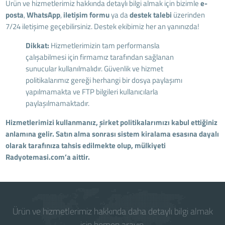
Ürün ve hizmetlerimiz hakkında detaylı bilgi almak için bizimle
e-
posta
,
WhatsApp
,
iletişim formu
ya da
destek talebi
üzerinden
7/24 iletişime geçebilirsiniz. Destek ekibimiz her an yanınızda!
Dikkat:
Hizmetlerimizin tam performansla
çalışabilmesi için firmamız tarafından sağlanan
sunucular kullanılmalıdır. Güvenlik ve hizmet
politikalarımız gereği herhangi bir dosya paylaşımı
yapılmamakta ve FTP bilgileri kullanıcılarla
paylaşılmamaktadır.
Hizmetlerimizi kullanmanız, şirket politikalarımızı kabul ettiğiniz
anlamına gelir. Satın alma sonrası sistem kiralama esasına dayalı
olarak tarafınıza tahsis edilmekte olup, mülkiyeti
Radyotemasi.com’a aittir.
Ürün ve hizmetlerimiz hakkında daha detaylı bilgi almak
için hemen arayın.