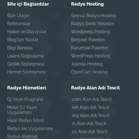
Site içi Bağlantılar
Radyo Hosting
Bize Ulaşın
Sınırsız Radyo Hosting
Referanslar
Radyo Sonic Reseller
Haber ve Duyurular
Wordpress Hosting
Blog'tan Yazılar
Bireysel Paketler
Bilgi Bankası
Kurumsal Paketler
Lisans Doğrulama
WordPress Hosting
Gizlilik Sözleşmesi
Joomla Hosting
Hizmet Sözleşmesi
OpenCart Hosting
Radyo Hizmetleri
Radyo Alan Adı Tescil
Dj Yayın Programı
.com Alan Adı Tescil
Mobil DJ Yayın
.net Alan Adı Tescil
Uygulaması
.org Alan Adı Tescil
Hazır Radyo Sitesi
.in Alan Adı Tescil
Radyo İos Uygulaması
.co Alan Adı Tescil
Radyo Android